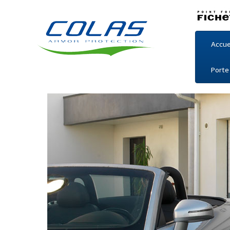
Accue
Porte