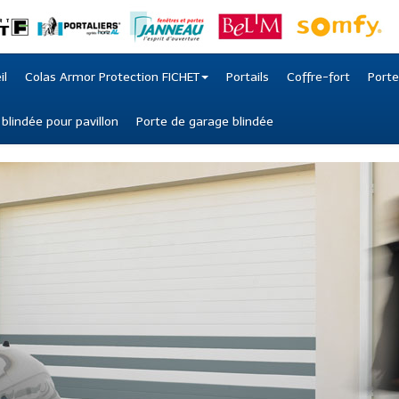
il
Colas Armor Protection FICHET
Portails
Coffre-fort
Porte
 blindée pour pavillon
Porte de garage blindée