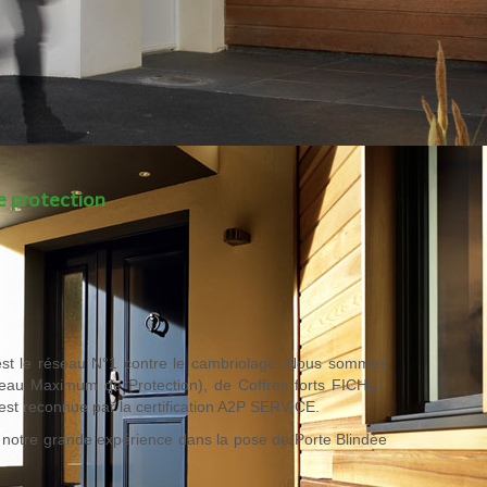
e protection
 est le réseau N°1 contre le cambriolage. Nous sommes
iveau Maximum de Protection), de Coffres forts FICHET
est reconnue par la certification A2P SERVICE.
e notre grande expérience dans la pose de Porte Blindée